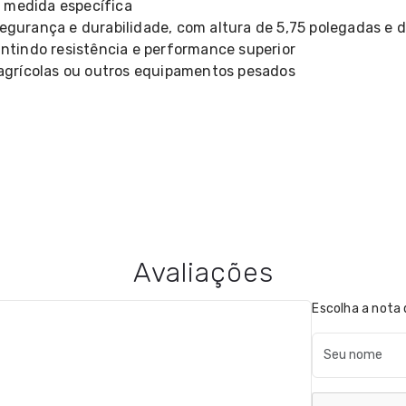
 medida específica
segurança e durabilidade, com altura de 5,75 polegadas e 
antindo resistência e performance superior
, agrícolas ou outros equipamentos pesados
Avaliações
Escolha a nota 