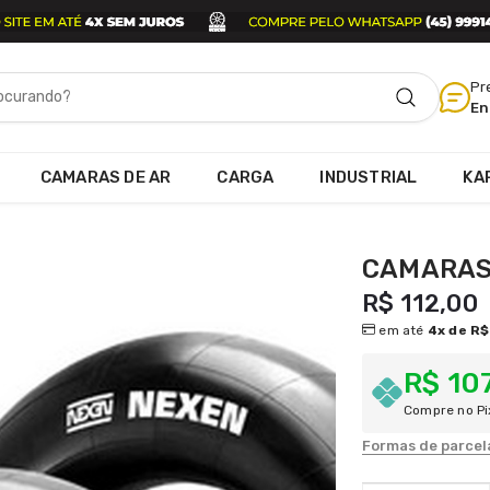
Pr
En
CAMARAS DE AR
CARGA
INDUSTRIAL
KA
CAMARAS 
R$ 112,00
em até
4x de R$
R$ 10
Compre no Pi
Formas de parce