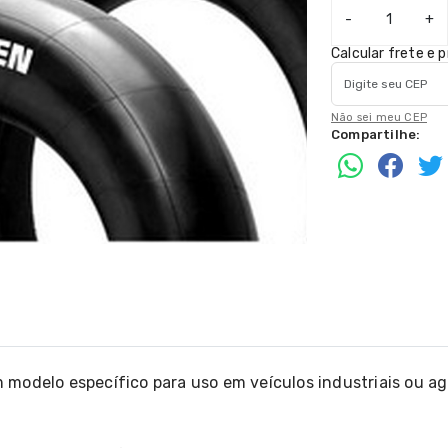
-
+
Calcular frete e 
Não sei meu CEP
Compartilhe:
modelo específico para uso em veículos industriais ou ag