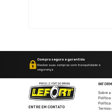
Compra segura e garantida
Realize suas compras com tranquilidade e
segurança
INFOR
Sobre a 
Política
Política
ENTRE EM CONTATO
Termos 