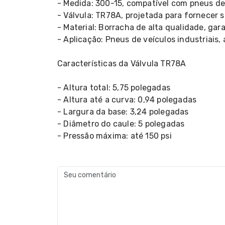
- Medida: 300-15, compatível com pneus de
- Válvula: TR78A, projetada para fornecer 
- Material: Borracha de alta qualidade, gar
- Aplicação: Pneus de veículos industriais
Características da Válvula TR78A
- Altura total: 5,75 polegadas
- Altura até a curva: 0,94 polegadas
- Largura da base: 3,24 polegadas
- Diâmetro do caule: 5 polegadas
- Pressão máxima: até 150 psi