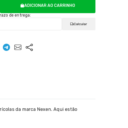
ADICIONAR AO CARRINHO
prazo de entrega:
Calcular
rícolas da marca Nexen. Aqui estão