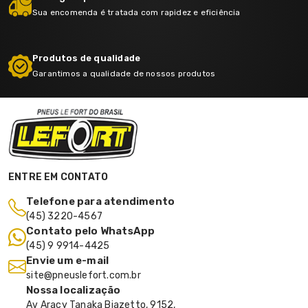
Sua encomenda é tratada com rapidez e eficiência
Produtos de qualidade
Garantimos a qualidade de nossos produtos
ENTRE EM CONTATO
Telefone para atendimento
(45) 3220-4567
Contato pelo WhatsApp
(45) 9 9914-4425
Envie um e-mail
site@pneuslefort.com.br
Nossa localização
Av Aracy Tanaka Biazetto, 9152,