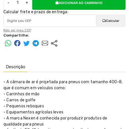
-
+
ADICIONAR AO CARRINHO
Calcular frete e prazo de entrega:
Calcular
Não sei meu CEP
Compartilhe:
Descrição
- A câmara de ar é projetada para pneus com tamanho 400-8,
que é comum em veículos como:
- Carrinhos de mão
- Carros de golfe
- Pequenos reboques
- Equipamentos agrícolas leves
- A marca Nexen é conhecida por produzir produtos de
qualidade para pneus