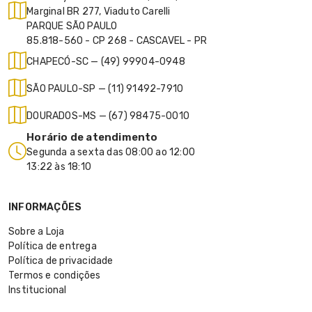
Marginal BR 277, Viaduto Carelli
PARQUE SÃO PAULO
85.818-560 - CP 268 - CASCAVEL - PR
CHAPECÓ-SC — (49) 99904-0948
SÃO PAULO-SP — (11) 91492-7910
DOURADOS-MS — (67) 98475-0010
Horário de atendimento
Segunda a sexta das 08:00 ao 12:00
13:22 às 18:10
INFORMAÇÕES
Sobre a Loja
Política de entrega
Política de privacidade
Termos e condições
Institucional