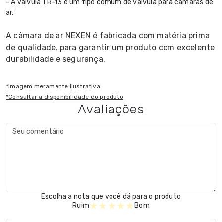
- A válvula TR-13 é um tipo comum de válvula para câmaras de
ar.
A câmara de ar NEXEN é fabricada com matéria prima
de qualidade, para garantir um produto com excelente
durabilidade e segurança.
*Imagem meramente ilustrativa
*Consultar a disponibilidade do produto
Avaliações
Escolha a nota que você dá para o produto
★
★
★
★
★
Ruim
Bom