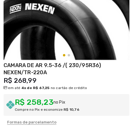
CAMARA DE AR 9.5-36 /( 230/95R36)
NEXEN/TR-220A
R$ 268,99
em até
4x de R$ 67,25
no cartão de crédito
R$ 258,23
no Pix
Compre no Pix e economize
R$ 10,76
Formas de parcelamento