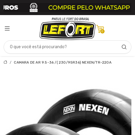
0
CAMARA DE AR 9.5-36 /( 230/95R36) NEXEN/TR-220A