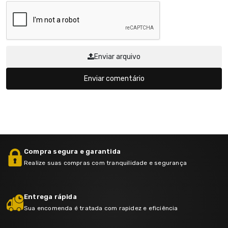
Enviar arquivo
Enviar comentário
Compra segura e garantida
Realize suas compras com tranquilidade e segurança
Entrega rápida
Sua encomenda é tratada com rapidez e eficiência