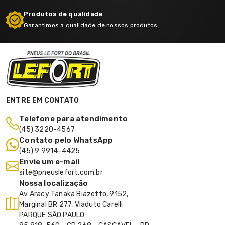
Produtos de qualidade
Garantimos a qualidade de nossos produtos
ENTRE EM CONTATO
Telefone para atendimento
(45) 3220-4567
Contato pelo WhatsApp
(45) 9 9914-4425
Envie um e-mail
site@pneuslefort.com.br
Nossa localização
Av Aracy Tanaka Biazetto, 9152,
Marginal BR 277, Viaduto Carelli
PARQUE SÃO PAULO