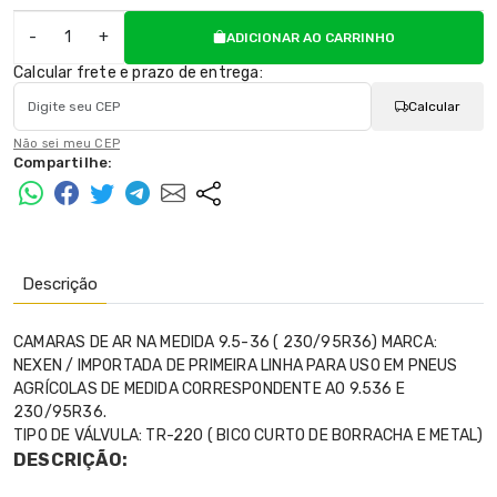
-
+
ADICIONAR AO CARRINHO
Calcular frete e prazo de entrega:
Calcular
Não sei meu CEP
Compartilhe:
Descrição
CAMARAS DE AR NA MEDIDA 9.5-36 ( 230/95R36) MARCA:
NEXEN / IMPORTADA DE PRIMEIRA LINHA PARA USO EM PNEUS
AGRÍCOLAS DE MEDIDA CORRESPONDENTE AO 9.536 E
230/95R36.
TIPO DE VÁLVULA: TR-220 ( BICO CURTO DE BORRACHA E METAL)
DESCRIÇÃO: