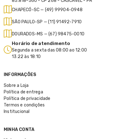
85.818-560 - CP 268 - CASCAVEL - PR
CHAPECÓ-SC — (49) 99904-0948
SÃO PAULO-SP — (11) 91492-7910
DOURADOS-MS — (67) 98475-0010
Horário de atendimento
Segunda a sexta das 08:00 ao 12:00
13:22 às 18:10
INFORMAÇÕES
Sobre a Loja
Política de entrega
Política de privacidade
Termos e condições
Institucional
MINHA CONTA