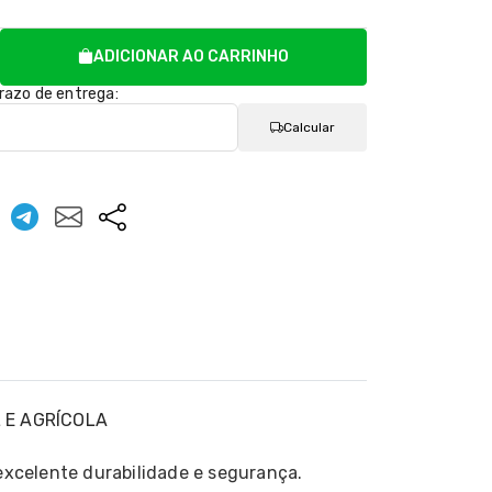
ADICIONAR AO CARRINHO
prazo de entrega:
Calcular
L E AGRÍCOLA
excelente durabilidade e segurança.