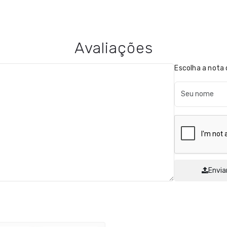
Avaliações
Escolha a nota 
Envia