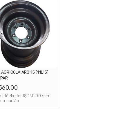
 AGRICOLA ARO 15 (11L15)
APAR
560,00
 até 4x de R$ 140,00 sem
 no cartão