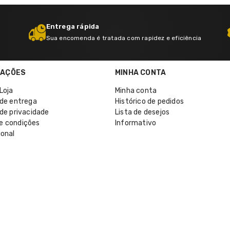
Entrega rápida
Sua encomenda é tratada com rapidez e eficiência
MAÇÕES
MINHA CONTA
Loja
Minha conta
 de entrega
Histórico de pedidos
 de privacidade
Lista de desejos
e condições
Informativo
ional