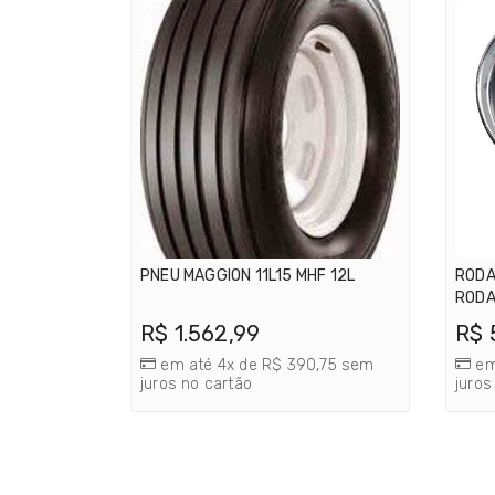
PNEU MAGGION 11L15 MHF 12L
RODA
ROD
R$ 1.562,99
R$ 
em até 4x de R$ 390,75 sem
em
juros no cartão
juros