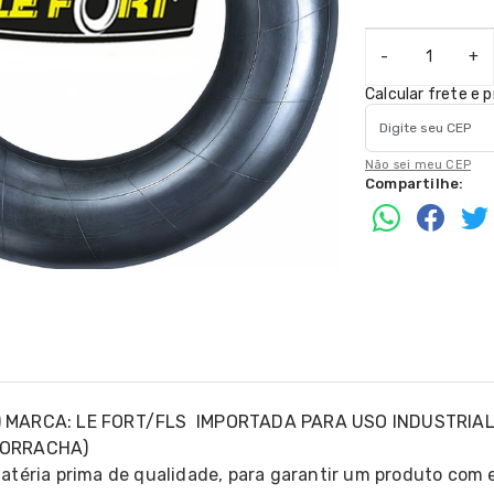
-
+
Calcular frete e 
Não sei meu CEP
Compartilhe:
5) MARCA: LE FORT/FLS IMPORTADA PARA USO INDUSTRIA
 BORRACHA)
téria prima de qualidade, para garantir um produto com 