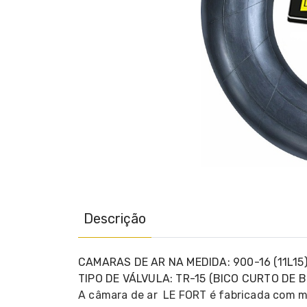
Descrição
CAMARAS DE AR NA MEDIDA: 900-16 (11L1
TIPO DE VÁLVULA: TR-15 (BICO CURTO DE
A câmara de ar LE FORT é fabricada com ma