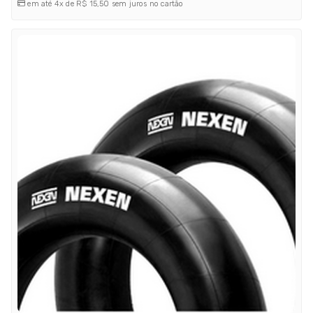
em até 4x de R$ 15,50 sem juros no cartão