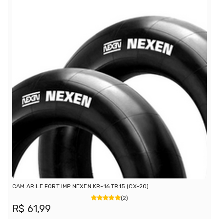
CAM AR LE FORT IMP NEXEN KR-16 TR15 (CX-20)
(2)
R$ 61,99