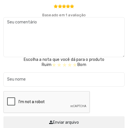
Baseado em 1 avaliação
Escolha a nota que você dá para o produto
★
★
★
★
★
Ruim
Bom
Enviar arquivo