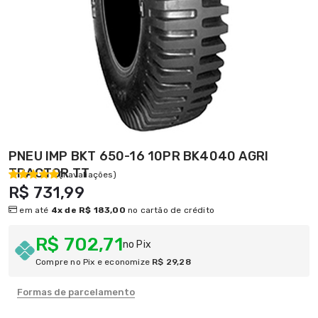
PNEU IMP BKT 650-16 10PR BK4040 AGRI
TRACTOR TT
(1 avaliações)
R$ 731,99
em até
4x de R$ 183,00
no cartão de crédito
R$ 702,71
no Pix
Compre no Pix e economize
R$ 29,28
Formas de parcelamento