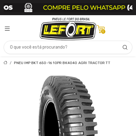
0
PNEU IMP BKT 650-16 10PR BK4040 AGRI TRACTOR TT