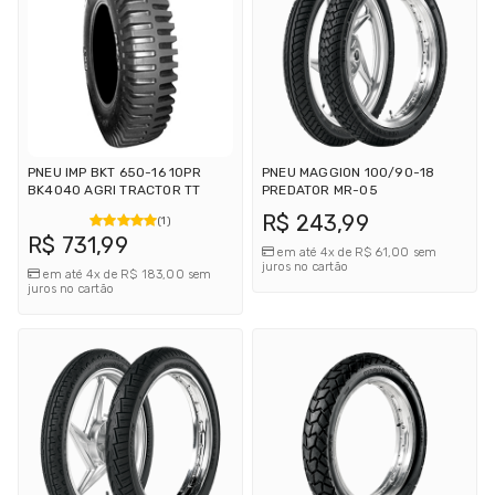
PNEU IMP BKT 650-16 10PR
PNEU MAGGION 100/90-18
BK4040 AGRI TRACTOR TT
PREDATOR MR-05
R$ 243,99
(1)
R$ 731,99
em até 4x de R$ 61,00 sem
juros no cartão
em até 4x de R$ 183,00 sem
juros no cartão