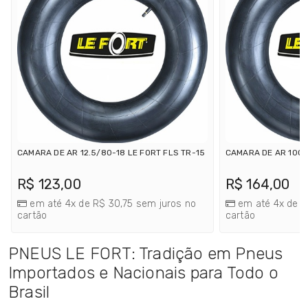
CAMARA DE AR 12.5/80-18 LE FORT FLS TR-15
CAMARA DE AR 1000
R$ 123,00
R$ 164,00
em até 4x de R$ 30,75 sem juros no
em até 4x de R
cartão
cartão
PNEUS LE FORT: Tradição em Pneus
Importados e Nacionais para Todo o
Brasil