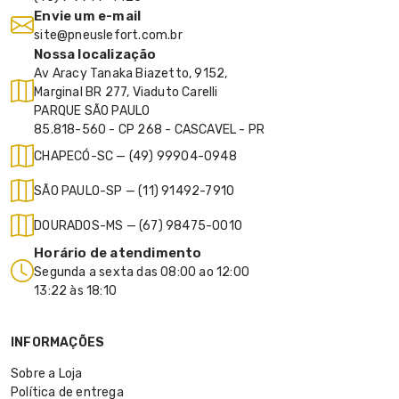
Envie um e-mail
site@pneuslefort.com.br
Nossa localização
Av Aracy Tanaka Biazetto, 9152,
Marginal BR 277, Viaduto Carelli
PARQUE SÃO PAULO
85.818-560 - CP 268 - CASCAVEL - PR
CHAPECÓ-SC — (49) 99904-0948
SÃO PAULO-SP — (11) 91492-7910
DOURADOS-MS — (67) 98475-0010
Horário de atendimento
Segunda a sexta das 08:00 ao 12:00
13:22 às 18:10
INFORMAÇÕES
Sobre a Loja
Política de entrega