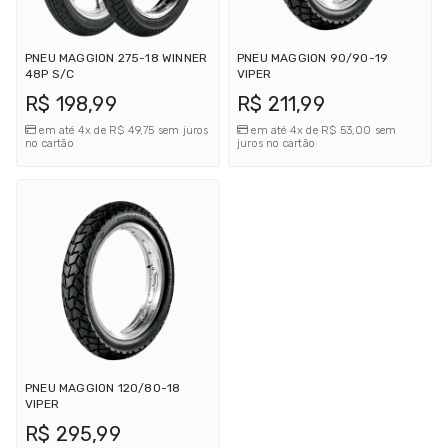
PNEU MAGGION 275-18 WINNER
PNEU MAGGION 90/90-19
48P S/C
VIPER
R$ 198,99
R$ 211,99
em até 4x de R$ 49,75 sem juros
em até 4x de R$ 53,00 sem
no cartão
juros no cartão
PNEU MAGGION 120/80-18
VIPER
R$ 295,99